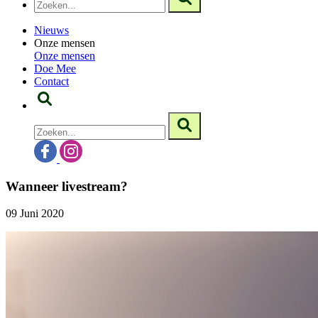
Nieuws
Onze mensen
Onze mensen
Doe Mee
Contact
Wanneer livestream?
09 Juni 2020