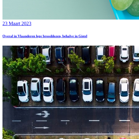
23 Maart 2023
Overal in Vlaanderen lege brooddozen, behalve in Gistel