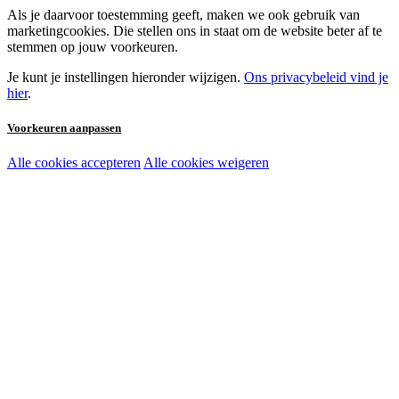
Als je daarvoor toestemming geeft, maken we ook gebruik van
marketingcookies. Die stellen ons in staat om de website beter af te
stemmen op jouw voorkeuren.
Je kunt je instellingen hieronder wijzigen.
Ons privacybeleid vind je
hier
.
Voorkeuren aanpassen
Alle cookies accepteren
Alle cookies weigeren
Noodzakelijke cookies:
Functionele en analytische cookies:
Marketingcookies: