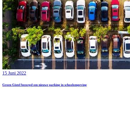
15 Juni 2022
Groen Gistel bezorgd om nieuwe parking in schoolomgeving