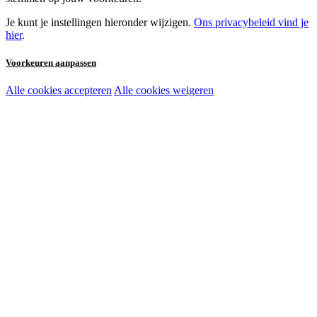
Je kunt je instellingen hieronder wijzigen.
Ons privacybeleid vind je
hier
.
Voorkeuren aanpassen
Alle cookies accepteren
Alle cookies weigeren
Noodzakelijke cookies:
Functionele en analytische cookies:
Marketingcookies: