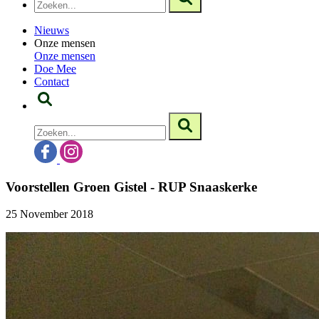
Nieuws
Onze mensen
Onze mensen
Doe Mee
Contact
Voorstellen Groen Gistel - RUP Snaaskerke
25 November 2018