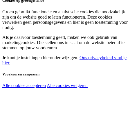
Cookies op groengistel.be
Groen gebruikt functionele en analytische cookies die noodzakelijk
zijn om de website goed te laten functioneren. Deze cookies
verwerken geen persoonsgegevens en hier is geen toestemming voor
nodig.
Als je daarvoor toestemming geeft, maken we ook gebruik van
marketingcookies. Die stellen ons in staat om de website beter af te
stemmen op jouw voorkeuren.
Je kunt je instellingen hieronder wijzigen.
Ons privacybeleid vind je
hier
.
Voorkeuren aanpassen
Alle cookies accepteren
Alle cookies weigeren
Noodzakelijke cookies:
Functionele en analytische cookies:
Marketingcookies: