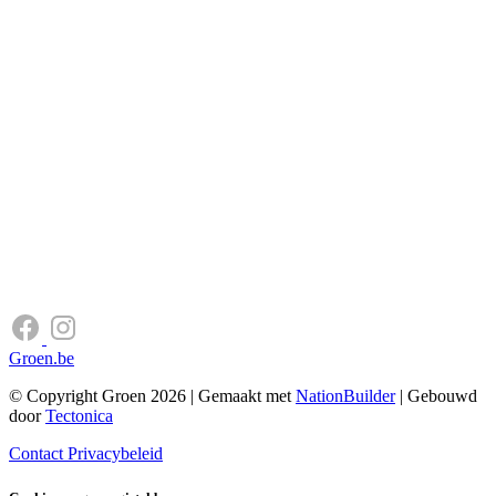
Groen.be
© Copyright Groen 2026 | Gemaakt met
NationBuilder
| Gebouwd
door
Tectonica
Contact
Privacybeleid