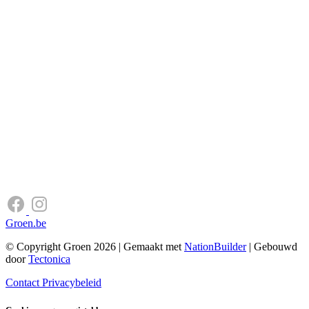
Groen.be
© Copyright Groen 2026 | Gemaakt met
NationBuilder
| Gebouwd
door
Tectonica
Contact
Privacybeleid