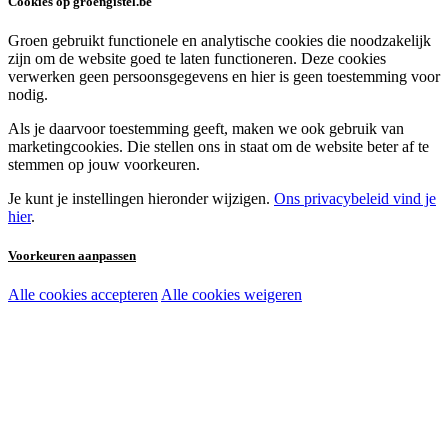
Cookies op groengistel.be
Groen gebruikt functionele en analytische cookies die noodzakelijk
zijn om de website goed te laten functioneren. Deze cookies
verwerken geen persoonsgegevens en hier is geen toestemming voor
nodig.
Als je daarvoor toestemming geeft, maken we ook gebruik van
marketingcookies. Die stellen ons in staat om de website beter af te
stemmen op jouw voorkeuren.
Je kunt je instellingen hieronder wijzigen.
Ons privacybeleid vind je
hier
.
Voorkeuren aanpassen
Alle cookies accepteren
Alle cookies weigeren
Noodzakelijke cookies:
Functionele en analytische cookies:
Marketingcookies: