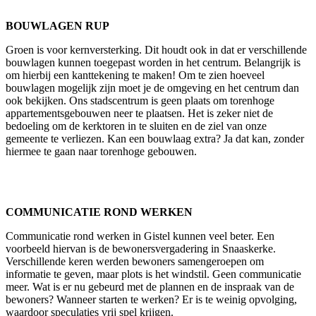
BOUWLAGEN RUP
Groen is voor kernversterking. Dit houdt ook in dat er verschillende
bouwlagen kunnen toegepast worden in het centrum. Belangrijk is
om hierbij een kanttekening te maken! Om te zien hoeveel
bouwlagen mogelijk zijn moet je de omgeving en het centrum dan
ook bekijken. Ons stadscentrum is geen plaats om torenhoge
appartementsgebouwen neer te plaatsen. Het is zeker niet de
bedoeling om de kerktoren in te sluiten en de ziel van onze
gemeente te verliezen. Kan een bouwlaag extra? Ja dat kan, zonder
hiermee te gaan naar torenhoge gebouwen.
COMMUNICATIE ROND WERKEN
Communicatie rond werken in Gistel kunnen veel beter. Een
voorbeeld hiervan is de bewonersvergadering in Snaaskerke.
Verschillende keren werden bewoners samengeroepen om
informatie te geven, maar plots is het windstil. Geen communicatie
meer. Wat is er nu gebeurd met de plannen en de inspraak van de
bewoners? Wanneer starten te werken? Er is te weinig opvolging,
waardoor speculaties vrij spel krijgen.