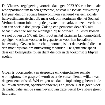
De Vlaamse regelgeving voorziet dat tegen 2023 9% van het totale
woonpatrimonium in een gemeente, bestaat uit sociale huisvesting.
Dat gaat dan om sociale huurwoningen verhuurd via een sociale
huisvestingsmaatschappij, maar ook om woningen die het Sociaal
Verhuurkantoor inhuurt op de private huurmarkt, om ze te verhuren
aan een sociale doelgroep. Zolang een gemeente deze 9% niet
behaalt, dient ze sociale woningen bij te bouwen. In Gistel komen
we net boven de 5% uit. Een groot aantal gezinnen kan onmogelijk
op eigen krachten voorzien in gepaste en voor hen betaalbare
huisvesting. Gezien hun recht op wonen, is het de overheid die hen
dan moet bijstaan om huisvesting te vinden. De gemeente speelt
daar een belangrijke rol en dient die ook in de toekomst te blijven
spelen.
Groen is voorstander van gespreide en kleinschalige sociale
woningbouw die gespreid wordt over de verschillende wijken van
de gemeente of stad. Wel vragen we dat de inplanting gebeurt in de
buurt van diensten, openbaar onderwijs en groen. Dat is goed voor
de participatie aan de samenleving van deze veelal kwetsbare groep
huurders.