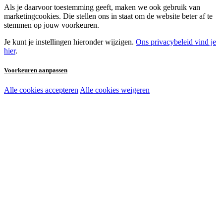
Als je daarvoor toestemming geeft, maken we ook gebruik van
marketingcookies. Die stellen ons in staat om de website beter af te
stemmen op jouw voorkeuren.
Je kunt je instellingen hieronder wijzigen.
Ons privacybeleid vind je
hier
.
Voorkeuren aanpassen
Alle cookies accepteren
Alle cookies weigeren
Noodzakelijke cookies:
Functionele en analytische cookies:
Marketingcookies: