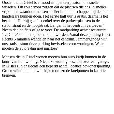
Oostende. In Gistel is er nood aan parkeerplaatsen die sneller
wisselen. Dit zou ervoor zorgen dat de plaatsen die er zijn sneller
vrijkomen waardoor mensen sneller hun boodschappen bij de lokale
handelaars kunnen doen. Het eerste half uur is gratis, daarna is het
betalend. Hierbij gaat het enkel over de parkeerplaatsen in de
stationstraat en de hoogstraat. Langer in het centrum vertoeven?
Neem dan de fiets of ga te voet. De randparking achter restaurant
‘La Gare’ kan hierbij beter benut worden. Vanaf deze parking is het
slechts 5 minuten wandelen naar het centrum. Jammergenoeg wilt
ons stadsbestuur deze parking inwisselen voor woningen. Waar
moeten de auto’s dan nog naartoe?
Mensen die in Gistel wonen moeten hun auto kwijt kunnen in de
buurt van hun woning. Niet elke woning beschikt over een garage.
In Gistel zijn er slechts een beperkt aantal locaties bewonersparking.
Groen wilt dit opnieuw bekijken om zo de knelpunten in kaart te
brengen.