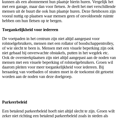
kunnen als een abonnement hun plaatsje hierin huren. Vergelijk het
met een garage, maar dan voor fietsen. Je deelt het met verschillende
mensen uit de buurt die ook hun plaatsje huren. Deze fietsboxen zijn
vooral nuttig op plaatsen waar mensen geen of onvoldoende ruimte
hebben om hun fietsen op te bergen.
Toegankelijkheid voor iedereen
De voetpaden in het centrum zijn niet altijd aangepast voor
rolstoelgebruikers, mensen met een rollator of boodschappentrolley,
of wie slecht te been is. Mensen met een visuele beperking zijn ook
niet gebaad bij onverwachte obstakels, putten in het wegdek etc.
Ook de oversteekplaatsen zijn niet altijd aangepast aan de noden van
mensen met een visuele beperking of rolstoelgebruikers. Groen wil
daarom pleiten voor meer toegankelijkheid voor iedereen. Bij
heraanleg van voetbaden of straten moet in de toekomst dit getoetst
worden aan de noden van deze doelgroep.
Parkeerbeleid
Een betalend parkeerbeleid hoeft niet altijd slecht te zijn. Groen wilt
zeker niet richting een betalend parkeerbeleid zoals in steden als